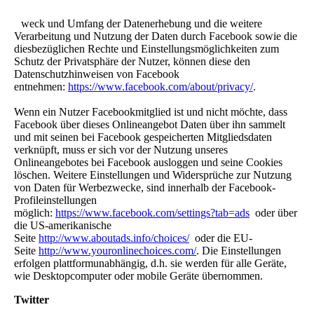
Z
weck und Umfang der Datenerhebung und die weitere
Verarbeitung und Nutzung der Daten durch Facebook sowie die
diesbezüglichen Rechte und Einstellungsmöglichkeiten zum
Schutz der Privatsphäre der Nutzer, können diese den
Datenschutzhinweisen von Facebook
entnehmen:
https://www.facebook.com/about/privacy/
.
Wenn ein Nutzer Facebookmitglied ist und nicht möchte, dass
Facebook über dieses Onlineangebot Daten über ihn sammelt
und mit seinen bei Facebook gespeicherten Mitgliedsdaten
verknüpft, muss er sich vor der Nutzung unseres
Onlineangebotes bei Facebook ausloggen und seine Cookies
löschen. Weitere Einstellungen und Widersprüche zur Nutzung
von Daten für Werbezwecke, sind innerhalb der Facebook-
Profileinstellungen
möglich:
https://www.facebook.com/settings?tab=ads
oder über
die US-amerikanische
Seite
http://www.aboutads.info/choices/
oder die EU-
Seite
http://www.youronlinechoices.com/
. Die Einstellungen
erfolgen plattformunabhängig, d.h. sie werden für alle Geräte,
wie Desktopcomputer oder mobile Geräte übernommen.
Twitter