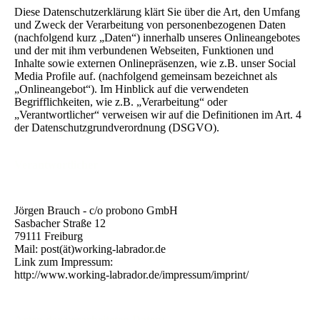
Diese Datenschutzerklärung klärt Sie über die Art, den Umfang
und Zweck der Verarbeitung von personenbezogenen Daten
(nachfolgend kurz „Daten“) innerhalb unseres Onlineangebotes
und der mit ihm verbundenen Webseiten, Funktionen und
Inhalte sowie externen Onlinepräsenzen, wie z.B. unser Social
Media Profile auf. (nachfolgend gemeinsam bezeichnet als
„Onlineangebot“). Im Hinblick auf die verwendeten
Begrifflichkeiten, wie z.B. „Verarbeitung“ oder
„Verantwortlicher“ verweisen wir auf die Definitionen im Art. 4
der Datenschutzgrundverordnung (DSGVO).
Verantwortlicher
Jörgen Brauch - c/o probono GmbH
Sasbacher Straße 12
79111 Freiburg
Mail: post(ät)working-labrador.de
Link zum Impressum:
http://www.working-labrador.de/impressum/imprint/
Arten der verarbeiteten Daten: