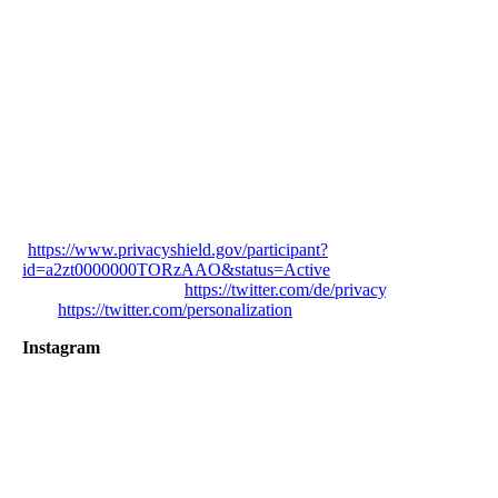
Innerhalb unseres Onlineangebotes können Funktionen und
Inhalte des Dienstes Twitter, angeboten durch die Twitter Inc.,
1355 Market Street, Suite 900, San Francisco, CA 94103, USA,
eingebunden werden. Hierzu können z.B. Inhalte wie Bilder,
Videos oder Texte und Schaltflächen gehören, mit denen Nutzer
Ihr Gefallen betreffend die Inhalte kundtun, den Verfassern der
Inhalte oder unsere Beiträge abonnieren können. Sofern die
Nutzer Mitglieder der Plattform Twitter sind, kann Twitter den
Aufruf der o.g. Inhalte und Funktionen den dortigen Profilen der
Nutzer zuordnen. Twitter ist unter dem Privacy-Shield-
Abkommen zertifiziert und bietet hierdurch eine Garantie, das
europäische Datenschutzrecht einzuhalten
(
https://www.privacyshield.gov/participant?
id=a2zt0000000TORzAAO&status=Active
).
Datenschutzerklärung:
https://twitter.com/de/privacy
, Opt-
Out:
https://twitter.com/personalization
.
Instagram
Innerhalb unseres Onlineangebotes können Funktionen und
Inhalte des Dienstes Instagram, angeboten durch die Instagram
Inc., 1601 Willow Road, Menlo Park, CA, 94025, USA,
eingebunden werden. Hierzu können z.B. Inhalte wie Bilder,
Videos oder Texte und Schaltflächen gehören, mit denen Nutzer
ihr Gefallen betreffend die Inhalte kundtun, den Verfassern der