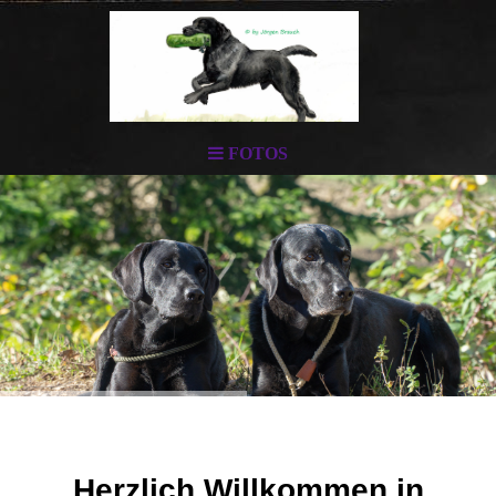
FOTOS
Herzlich Willkommen in