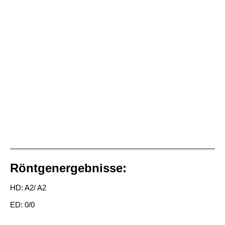
Röntgenergebnisse:
HD: A2/ A2
ED: 0/0