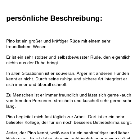
pe
rsönliche Beschreibung:
Pino ist ein großer und kräftiger Rüde mit einem sehr
freundlichem Wesen.
Er ist ein sehr stolzer und selbstbewusster Rüde, den eigentlich
nichts aus der Ruhe bringt.
In allen Situationen ist er souverän. Ärger mit anderen Hunden
kennt er nicht. Durch seine ruhige und sichere Art integriert er
sich immer und überall schnell.
Zu Menschen ist er immer freundlich und lässt sich gerne -auch
von fremden Personen- streicheln und kuschelt sehr gerne sehr
lang.
Pino begleitet mich fast täglich zur Arbeit. Dort ist er ein sehr
beliebter Kollege, der für ein noch besseres Betriebsklima sorgt.
Jeder, der Pino kennt, weiß was für ein sanftmütiger und lieber
Rüde er ist. Er ist dabei aber nie aufdringlich oder unverschämt.