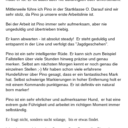
Mittlerweile führe ich Pino in der Startklasse O. Darauf sind wir
sehr stolz, da Pino ja unsere erste Arbeitslinie ist.
Bei der Arbeit ist Pino immer sehr aufmerksam, aber nie
ungeduldig und übertrieben triebig.
Er kann abwarten - ist absolut steady! Er steht geduldig und
entspannt in der Line und verfolgt das "Jagdgeschehen".
Pino ist ein sehr intelligenter Rüde. Er kann sich zum Beispiel
Fallstellen über viele Stunden hinweg präzise und genau
merken. Selbst am nächsten Morgen kennt er noch genau die
einzelnen Stellen ;-) Mir haben schon viele erfahrene
Hundeführer über Pino gesagt, dass er ein fantastisches Mark
hat. Selbst schwierige Markierungen in hoher Entfernung holt er
mit einem Kommando punktgenau. Er ist definitiv ein natural
born marker!
Pino ist ein sehr ehrlicher und aufmerksamer Hund, er hat eine
extrem gute Führigkeit und arbeitet im richtigen Moment immer
selbständig.
Er fragt nicht, sondern sucht solange, bis er etwas findet.