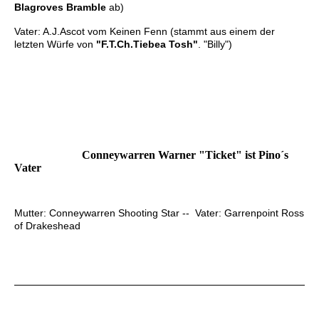
Blagroves Bramble
ab)
Vater: A.J.Ascot vom Keinen Fenn (stammt aus einem der
letzten Würfe von
"F.T.Ch.Tiebea Tosh"
. "Billy")
Conneywarren Warner "Ticket" ist Pino´s
Vater
Mutter: Conneywarren Shooting Star -- Vater: Garrenpoint Ross
of Drakeshead