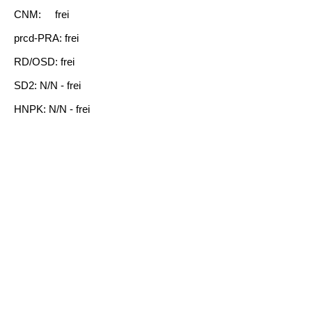
CNM: frei
prcd-PRA: frei
RD/OSD: frei
SD2: N/N - frei
HNPK: N/N - frei