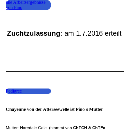
alle Arbeitsergebnisse
von Pino
Zuchtzulassung
: am 1.7.2016 erteilt
Pedigree
Chayenne von der Atterseewelle ist Pino´s Mutter
Mutter: Haredale Gale (stammt von
ChTCH & ChTFa