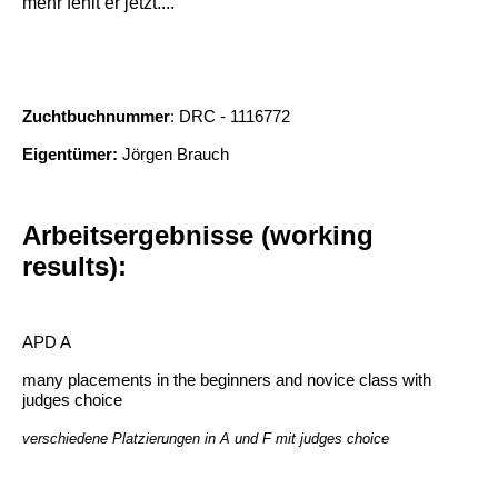
mehr fehlt er jetzt....
Zuchtbuchnummer
: DRC - 1116772
Eigentümer:
Jörgen Brauch
Arbeitsergebnisse (working
results):
APD A
many placements in the beginners and novice class with
judges choice
verschiedene Platzierungen in A und F mit judges choice