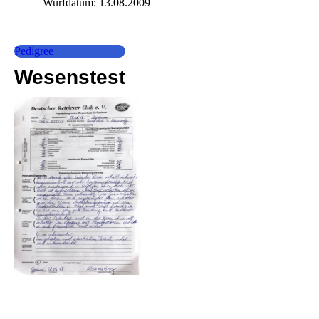
Wurfdatum: 13.08.2009
Pedigree
Wesenstest