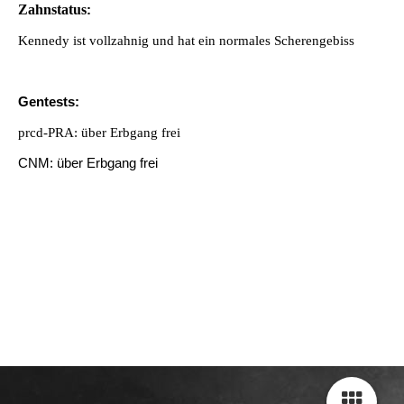
Zahnstatus
:
Kennedy ist vollzahnig und hat ein normales Scherengebiss
Gentests:
prcd-PRA: über Erbgang frei
CNM: über Erbgang frei