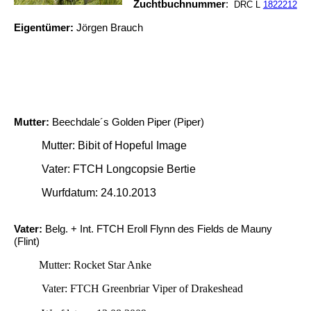
Zuchtbuchnummer
:
DRC L
1822212
Eigentümer:
Jörgen Brauch
Mutter:
Beechdale´s Golden Piper (Piper)
Mutter: Bibit of Hopeful Image
Vater: FTCH Longcopsie Bertie
Wurfdatum: 24.10.2013
Vater:
Belg. + Int. FTCH Eroll Flynn des Fields de Mauny
(Flint)
Mutter: Rocket Star Anke
Vater: FTCH Greenbriar Viper of Drakeshead