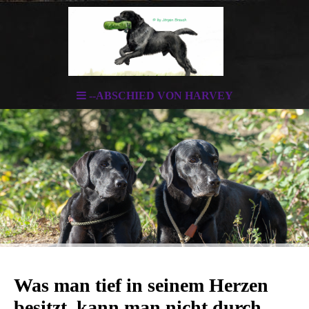
--ABSCHIED VON HARVEY
Was man tief in seinem Herzen
besitzt, kann man nicht durch