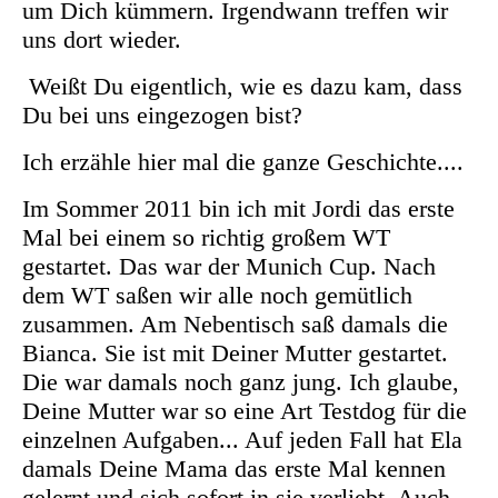
um Dich kümmern. Irgendwann treffen wir
uns dort wieder.
Weißt Du eigentlich, wie es dazu kam, dass
Du bei uns eingezogen bist?
Ich erzähle hier mal die ganze Geschichte....
Im Sommer 2011 bin ich mit Jordi das erste
Mal bei einem so richtig großem WT
gestartet. Das war der Munich Cup. Nach
dem WT saßen wir alle noch gemütlich
zusammen. Am Nebentisch saß damals die
Bianca. Sie ist mit Deiner Mutter gestartet.
Die war damals noch ganz jung. Ich glaube,
Deine Mutter war so eine Art Testdog für die
einzelnen Aufgaben... Auf jeden Fall hat Ela
damals Deine Mama das erste Mal kennen
gelernt und sich sofort in sie verliebt. Auch