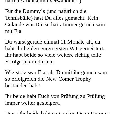
harten Arbeitshund verwandelt :-)
Für die Dummy´s (und natürlich die
Tennisbälle) hast Du alles gemacht. Kein
Gelände war Dir zu hart. Immer gemeinsam
mit Ela.
Du warst gerade einmal 11 Monate alt, da
habt ihr beiden euren ersten WT gemeistert.
Ihr habt beide so viele weitere richtig tolle
Erfolge feiern dürfen.
Wie stolz war Ela, als Du mit ihr gemeinsam
so erfolgreich die New Comer Trophy
bestanden habt!
Ihr beide habt Euch von Prüfung zu Prüfung
immer weiter gesteigert.
Hey - Ihr beide habt sogar eine Open Dummy